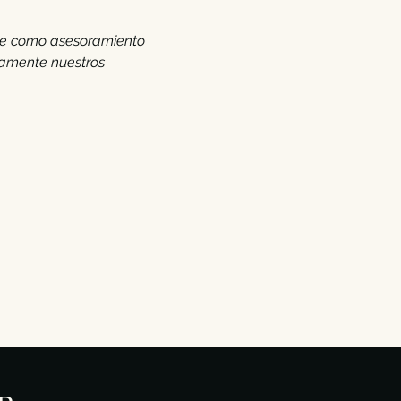
rse como asesoramiento
amente nuestros