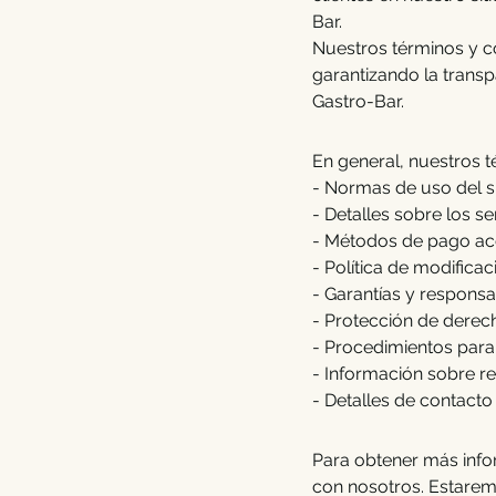
Bar.
Nuestros términos y co
garantizando la transp
Gastro-Bar.
En general, nuestros t
- Normas de uso del si
- Detalles sobre los s
- Métodos de pago acep
- Política de modifica
- Garantías y responsa
- Protección de derech
- Procedimientos para
- Información sobre re
- Detalles de contacto
Para obtener más info
con nosotros. Estarem