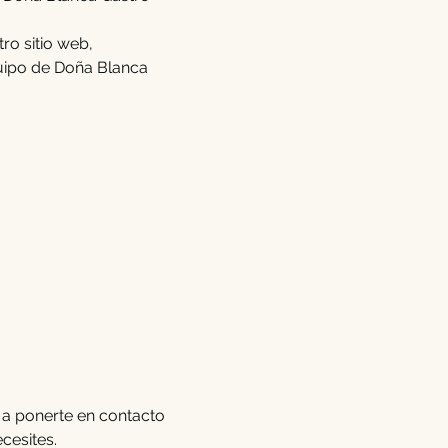
ro sitio web,
quipo de Doña Blanca
 a ponerte en contacto
cesites.