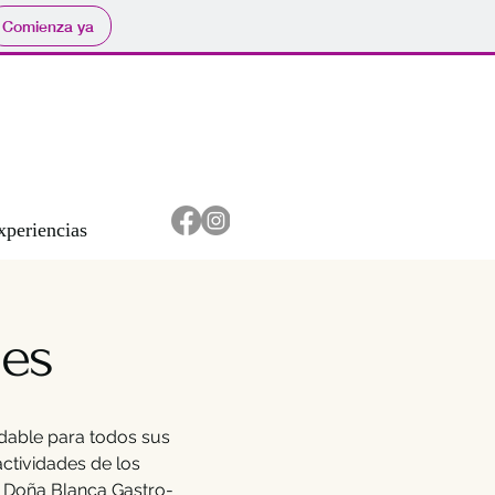
Comienza ya
xperiencias
es
dable para todos sus
actividades de los
de Doña Blanca Gastro-