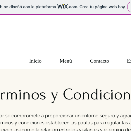
b se diseñó con la plataforma
.com
. Crea tu página web hoy.
Inicio
Menú
Contacto
E
érminos y Condicion
ar se compromete a proporcionar un entorno seguro y agra
érminos y condiciones establecen las pautas para regular las 
io web, así como la relación entre los visitantes y el equipo 